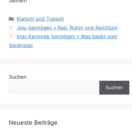
Jahren?
Kategorien
Klatsch und Tratsch
Juju Vermögen » Rap, Ruhm und Reichtum
Ingo Kantorek Vermögen » Was bleibt vom
Serienstar
Suchen
Suchen
Neueste Beiträge