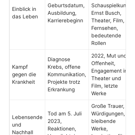
Geburtsdatum,
Schauspielkunst
Einblick in
Ausbildung,
Ernst Busch,
das Leben
Karrierebeginn
Theater, Film,
Fernsehen,
bedeutende
Rollen
2022, Mut und
Diagnose
Offenheit,
Kampf
Krebs, offene
Engagement in
gegen die
Kommunikation,
Theater und
Krankheit
Projekte trotz
Film, letzte
Erkrankung
Werke
Große Trauer,
Tod am 5. Juli
Würdigungen,
Lebensende
2023,
bleibende
und
Reaktionen,
Werke,
Nachhall