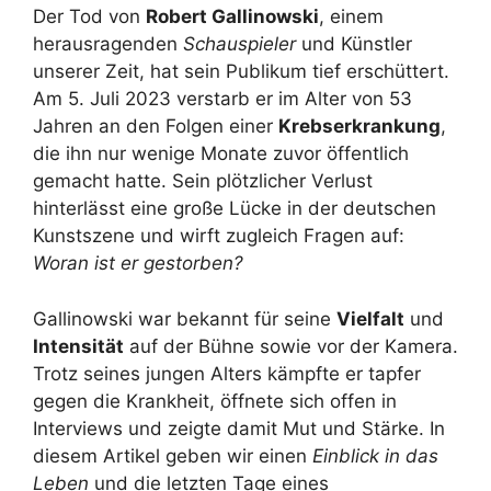
Der Tod von
Robert Gallinowski
, einem
herausragenden
Schauspieler
und Künstler
unserer Zeit, hat sein Publikum tief erschüttert.
Am 5. Juli 2023 verstarb er im Alter von 53
Jahren an den Folgen einer
Krebserkrankung
,
die ihn nur wenige Monate zuvor öffentlich
gemacht hatte. Sein plötzlicher Verlust
hinterlässt eine große Lücke in der deutschen
Kunstszene und wirft zugleich Fragen auf:
Woran ist er gestorben?
Gallinowski war bekannt für seine
Vielfalt
und
Intensität
auf der Bühne sowie vor der Kamera.
Trotz seines jungen Alters kämpfte er tapfer
gegen die Krankheit, öffnete sich offen in
Interviews und zeigte damit Mut und Stärke. In
diesem Artikel geben wir einen
Einblick in das
Leben
und die letzten Tage eines