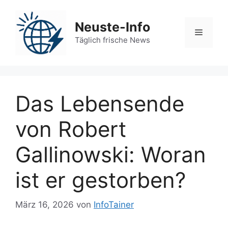
Zum
Inhalt
Neuste-Info
springen
Menü
Täglich frische News
Das Lebensende
von Robert
Gallinowski: Woran
ist er gestorben?
März 16, 2026
von
InfoTainer