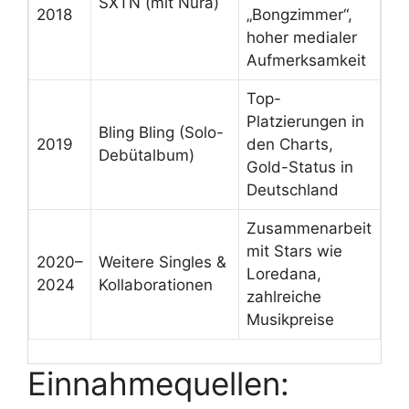
SXTN (mit Nura)
2018
„Bongzimmer“,
hoher medialer
Aufmerksamkeit
Top-
Platzierungen in
Bling Bling (Solo-
2019
den Charts,
Debütalbum)
Gold-Status in
Deutschland
Zusammenarbeit
mit Stars wie
2020–
Weitere Singles &
Loredana,
2024
Kollaborationen
zahlreiche
Musikpreise
Einnahmequellen: