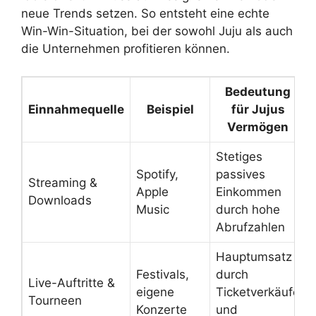
neue Trends setzen. So entsteht eine echte
Win-Win-Situation, bei der sowohl Juju als auch
die Unternehmen profitieren können.
Bedeutung
Einnahmequelle
Beispiel
für Jujus
Vermögen
Stetiges
Spotify,
passives
Streaming &
Apple
Einkommen
Downloads
Music
durch hohe
Abrufzahlen
Hauptumsatz
Festivals,
durch
Live-Auftritte &
eigene
Ticketverkäufe
Tourneen
Konzerte
und