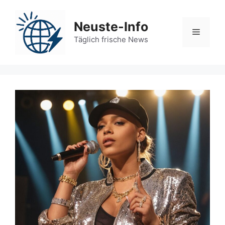
Zum
Inhalt
Neuste-Info
springen
Menü
Täglich frische News