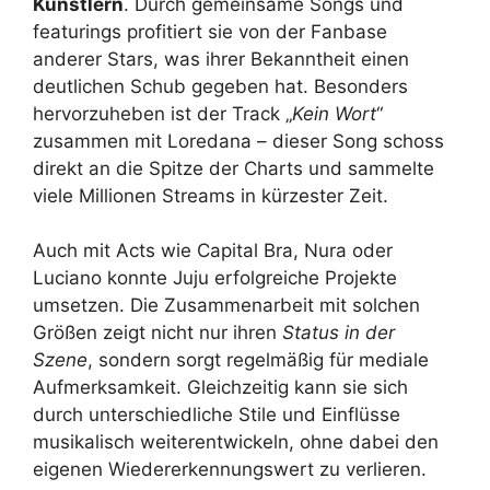
Künstlern
. Durch gemeinsame Songs und
featurings profitiert sie von der Fanbase
anderer Stars, was ihrer Bekanntheit einen
deutlichen Schub gegeben hat. Besonders
hervorzuheben ist der Track „
Kein Wort
“
zusammen mit Loredana – dieser Song schoss
direkt an die Spitze der Charts und sammelte
viele Millionen Streams in kürzester Zeit.
Auch mit Acts wie Capital Bra, Nura oder
Luciano konnte Juju erfolgreiche Projekte
umsetzen. Die Zusammenarbeit mit solchen
Größen zeigt nicht nur ihren
Status in der
Szene
, sondern sorgt regelmäßig für mediale
Aufmerksamkeit. Gleichzeitig kann sie sich
durch unterschiedliche Stile und Einflüsse
musikalisch weiterentwickeln, ohne dabei den
eigenen Wiedererkennungswert zu verlieren.