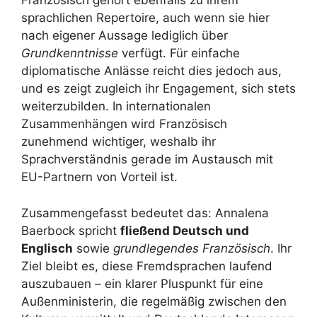
Französisch gehört ebenfalls zu ihrem
sprachlichen Repertoire, auch wenn sie hier
nach eigener Aussage lediglich über
Grundkenntnisse
verfügt. Für einfache
diplomatische Anlässe reicht dies jedoch aus,
und es zeigt zugleich ihr Engagement, sich stets
weiterzubilden. In internationalen
Zusammenhängen wird Französisch
zunehmend wichtiger, weshalb ihr
Sprachverständnis gerade im Austausch mit
EU-Partnern von Vorteil ist.
Zusammengefasst bedeutet das: Annalena
Baerbock spricht
fließend Deutsch und
Englisch
sowie
grundlegendes Französisch
. Ihr
Ziel bleibt es, diese Fremdsprachen laufend
auszubauen – ein klarer Pluspunkt für eine
Außenministerin, die regelmäßig zwischen den