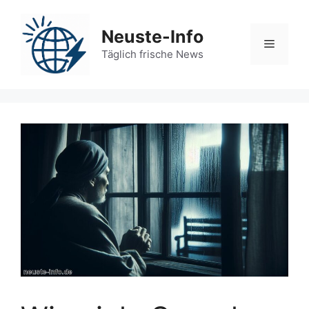
Zum
Inhalt
Neuste-Info
springen
Menü
Täglich frische News