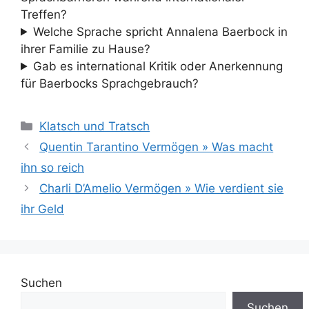
Treffen?
Welche Sprache spricht Annalena Baerbock in
ihrer Familie zu Hause?
Gab es international Kritik oder Anerkennung
für Baerbocks Sprachgebrauch?
Kategorien
Klatsch und Tratsch
Quentin Tarantino Vermögen » Was macht
ihn so reich
Charli D’Amelio Vermögen » Wie verdient sie
ihr Geld
Suchen
Suchen