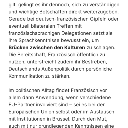
gilt, gelingt es ihr dennoch, sich zu verständigen
und wichtige Botschaften direkt weiterzugeben.
Gerade bei deutsch-französischen Gipfeln oder
eventuell bilateralen Treffen mit
französischsprachigen Delegationen setzt sie
ihre Sprachkenntnisse bewusst ein, um
Brücken zwischen den Kulturen
zu schlagen.
Die Bereitschaft, Französisch öffentlich zu
nutzen, unterstreicht zudem ihr Bestreben,
Deutschlands Außenpolitik durch persönliche
Kommunikation zu stärken.
Im politischen Alltag findet Französisch vor
allem dann Anwendung, wenn verschiedene
EU-Partner involviert sind – sei es bei der
Europäischen Union selbst oder im Austausch
mit Institutionen in Brüssel. Durch den Mut,
auch mit nur grundlegenden Kenntnissen eine