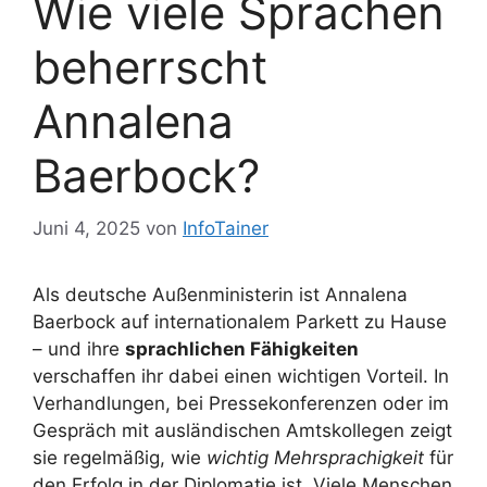
Wie viele Sprachen
beherrscht
Annalena
Baerbock?
Juni 4, 2025
von
InfoTainer
Als deutsche Außenministerin ist Annalena
Baerbock auf internationalem Parkett zu Hause
– und ihre
sprachlichen Fähigkeiten
verschaffen ihr dabei einen wichtigen Vorteil. In
Verhandlungen, bei Pressekonferenzen oder im
Gespräch mit ausländischen Amtskollegen zeigt
sie regelmäßig, wie
wichtig Mehrsprachigkeit
für
den Erfolg in der Diplomatie ist. Viele Menschen