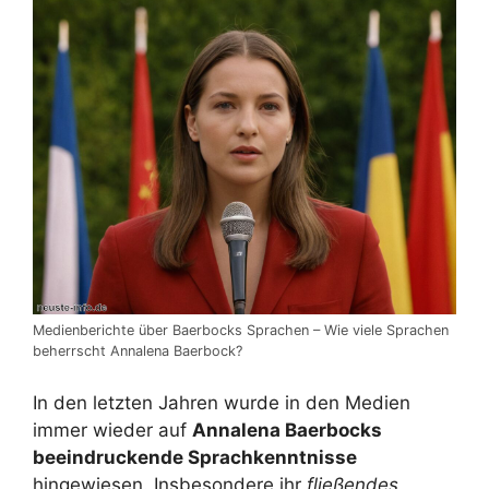
Medienberichte über Baerbocks Sprachen – Wie viele Sprachen
beherrscht Annalena Baerbock?
In den letzten Jahren wurde in den Medien
immer wieder auf
Annalena Baerbocks
beeindruckende Sprachkenntnisse
hingewiesen. Insbesondere ihr
fließendes