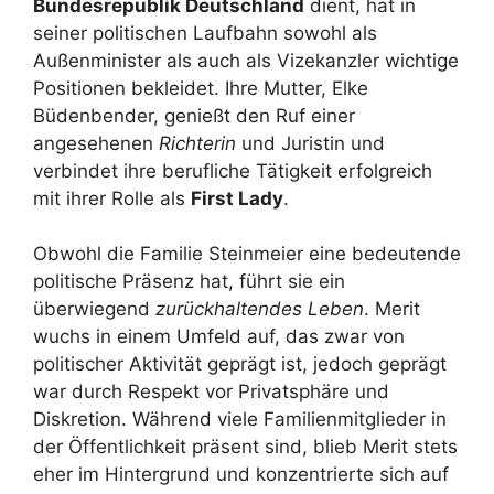
Bundesrepublik Deutschland
dient, hat in
seiner politischen Laufbahn sowohl als
Außenminister als auch als Vizekanzler wichtige
Positionen bekleidet. Ihre Mutter, Elke
Büdenbender, genießt den Ruf einer
angesehenen
Richterin
und Juristin und
verbindet ihre berufliche Tätigkeit erfolgreich
mit ihrer Rolle als
First Lady
.
Obwohl die Familie Steinmeier eine bedeutende
politische Präsenz hat, führt sie ein
überwiegend
zurückhaltendes Leben
. Merit
wuchs in einem Umfeld auf, das zwar von
politischer Aktivität geprägt ist, jedoch geprägt
war durch Respekt vor Privatsphäre und
Diskretion. Während viele Familienmitglieder in
der Öffentlichkeit präsent sind, blieb Merit stets
eher im Hintergrund und konzentrierte sich auf