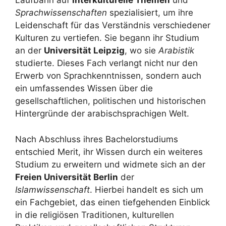
Laufbahn auf
interkulturelle Themen
und
Sprachwissenschaften
spezialisiert, um ihre
Leidenschaft für das Verständnis verschiedener
Kulturen zu vertiefen. Sie begann ihr Studium
an der
Universität Leipzig
, wo sie
Arabistik
studierte. Dieses Fach verlangt nicht nur den
Erwerb von Sprachkenntnissen, sondern auch
ein umfassendes Wissen über die
gesellschaftlichen, politischen und historischen
Hintergründe der arabischsprachigen Welt.
Nach Abschluss ihres Bachelorstudiums
entschied Merit, ihr Wissen durch ein weiteres
Studium zu erweitern und widmete sich an der
Freien Universität Berlin
der
Islamwissenschaft
. Hierbei handelt es sich um
ein Fachgebiet, das einen tiefgehenden Einblick
in die religiösen Traditionen, kulturellen