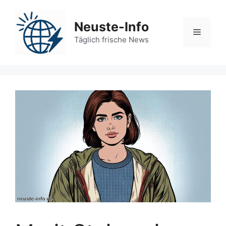
Zum
Inhalt
Neuste-Info
springen
Menü
Täglich frische News