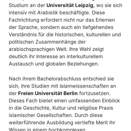
Studium an der
Universität Leipzig
, wo sie sich
intensiv mit
Arabistik
beschäftigte. Diese
Fachrichtung erfordert nicht nur das Erlernen
der Sprache, sondern auch ein tiefgehendes
Verständnis für die historischen, kulturellen und
politischen Zusammenhänge der
arabischsprachigen Welt. Ihre Wahl zeigt
deutlich ihr Interesse an interkulturellem
Austausch und globalen Beziehungen.
Nach ihrem Bachelorabschluss entschied sie
sich, ihre Studien mit
Islamwissenschaften
an
der
Freien Universität Berlin
fortzusetzen.
Dieses Fach bietet einen umfassenden Einblick
in die Geschichte, Kultur und religiöse Praxis
islamischer Gesellschaften. Durch diese
weiterführende Ausbildung vertiefte Merit ihr
Wissen in einem hochkomplexen