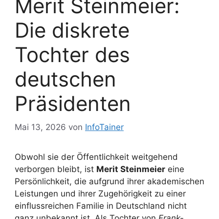
Merit Steinmeier:
Die diskrete
Tochter des
deutschen
Präsidenten
Mai 13, 2026
von
InfoTainer
Obwohl sie der Öffentlichkeit weitgehend
verborgen bleibt, ist
Merit Steinmeier
eine
Persönlichkeit, die aufgrund ihrer akademischen
Leistungen und ihrer Zugehörigkeit zu einer
einflussreichen Familie in Deutschland nicht
ganz unbekannt ist. Als Tochter von
Frank-