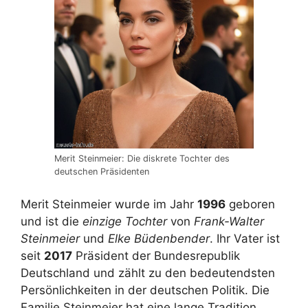
Merit Steinmeier: Die diskrete Tochter des
deutschen Präsidenten
Merit Steinmeier wurde im Jahr
1996
geboren
und ist die
einzige Tochter
von
Frank-Walter
Steinmeier
und
Elke Büdenbender
. Ihr Vater ist
seit
2017
Präsident der Bundesrepublik
Deutschland und zählt zu den bedeutendsten
Persönlichkeiten in der deutschen Politik. Die
Familie Steinmeier hat eine lange Tradition