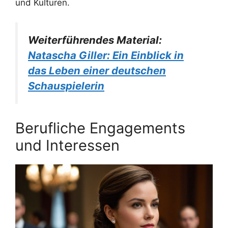
und Kulturen.
Weiterführendes Material:
Natascha Giller: Ein Einblick in
das Leben einer deutschen
Schauspielerin
Berufliche Engagements
und Interessen