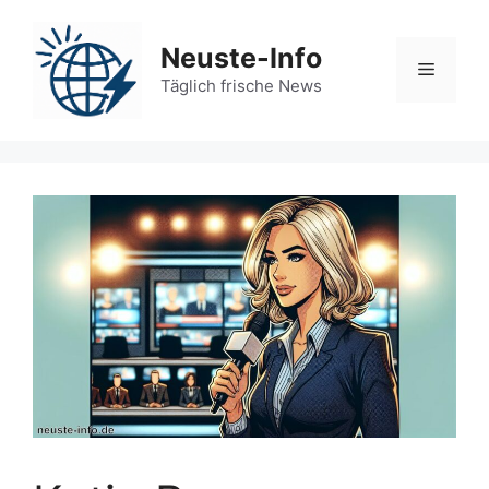
Zum
Inhalt
Neuste-Info
springen
Menü
Täglich frische News