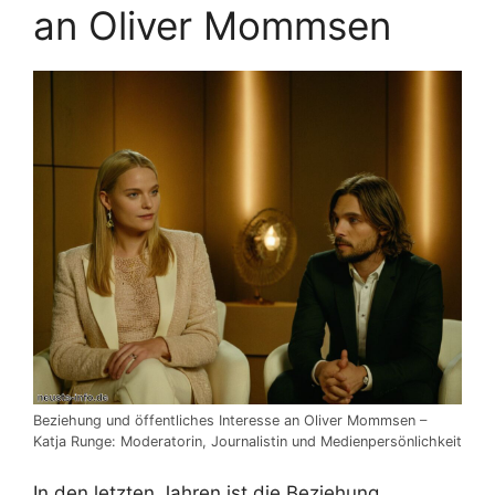
an Oliver Mommsen
Beziehung und öffentliches Interesse an Oliver Mommsen –
Katja Runge: Moderatorin, Journalistin und Medienpersönlichkeit
In den letzten Jahren ist die Beziehung