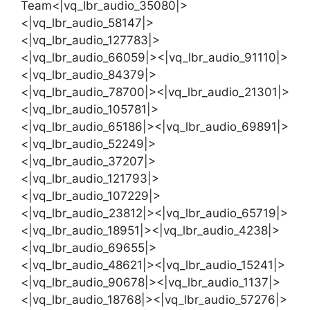
Team<|vq_lbr_audio_35080|>
<|vq_lbr_audio_58147|>
<|vq_lbr_audio_127783|>
<|vq_lbr_audio_66059|><|vq_lbr_audio_91110|>
<|vq_lbr_audio_84379|>
<|vq_lbr_audio_78700|><|vq_lbr_audio_21301|>
<|vq_lbr_audio_105781|>
<|vq_lbr_audio_65186|><|vq_lbr_audio_69891|>
<|vq_lbr_audio_52249|>
<|vq_lbr_audio_37207|>
<|vq_lbr_audio_121793|>
<|vq_lbr_audio_107229|>
<|vq_lbr_audio_23812|><|vq_lbr_audio_65719|>
<|vq_lbr_audio_18951|><|vq_lbr_audio_4238|>
<|vq_lbr_audio_69655|>
<|vq_lbr_audio_48621|><|vq_lbr_audio_15241|>
<|vq_lbr_audio_90678|><|vq_lbr_audio_1137|>
<|vq_lbr_audio_18768|><|vq_lbr_audio_57276|>