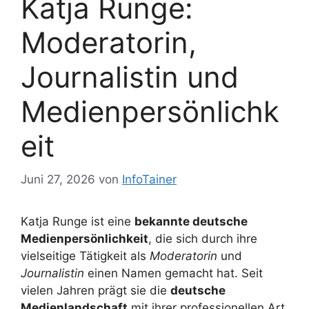
Katja Runge:
Moderatorin,
Journalistin und
Medienpersönlichk
eit
Juni 27, 2026
von
InfoTainer
Katja Runge ist eine
bekannte deutsche
Medienpersönlichkeit
, die sich durch ihre
vielseitige Tätigkeit als
Moderatorin
und
Journalistin
einen Namen gemacht hat. Seit
vielen Jahren prägt sie die
deutsche
Medienlandschaft
mit ihrer professionellen Art