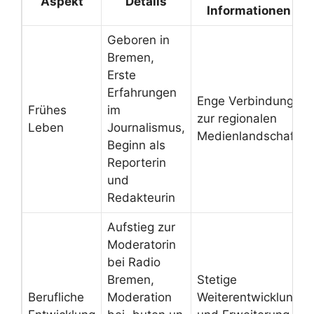
Aspekt
Details
Informationen
Geboren in
Bremen,
Erste
Erfahrungen
Enge Verbindung
Frühes
im
zur regionalen
Leben
Journalismus,
Medienlandschaft
Beginn als
Reporterin
und
Redakteurin
Aufstieg zur
Moderatorin
bei Radio
Bremen,
Stetige
Berufliche
Moderation
Weiterentwicklung