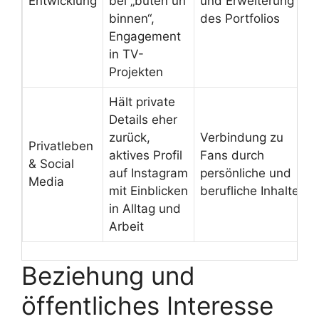
Entwicklung
bei „buten un
und Erweiterung
binnen“,
des Portfolios
Engagement
in TV-
Projekten
Hält private
Details eher
zurück,
Verbindung zu
Privatleben
aktives Profil
Fans durch
& Social
auf Instagram
persönliche und
Media
mit Einblicken
berufliche Inhalte
in Alltag und
Arbeit
Beziehung und
öffentliches Interesse