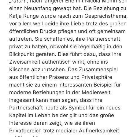
„Tatort“
, nach längerer Ehe mit Nicola Mommsen
einen Neuanfang gewagt hat. Die Beziehung zu
Katja Runge wurde rasch zum Gesprächsthema,
vor allem weil beide ihre Liebe trotz des großen
öffentlichen Drucks pflegen und oft gemeinsam
auftreten. Sie schaffen es, ihre Partnerschaft
privat zu halten, obwohl sie regelmäßig in den
Blickpunkt geraten. Dies führt dazu, dass ihre
Zweisamkeit authentisch wirkt, ohne ins
Klischee abzurutschen. Das Zusammenspiel
aus öffentlicher Präsenz und Privatsphäre
macht sie zu einem interessanten Beispiel für
moderne Beziehungen in der Medienwelt.
Insgesamt kann man sagen, dass ihre
Partnerschaft heute als Symbol für ein neues
Kapitel im Leben beider gilt und das große
Interesse daran zeigt, wie sie ihren
Privatbereich trotz medialer Aufmerksamkeit