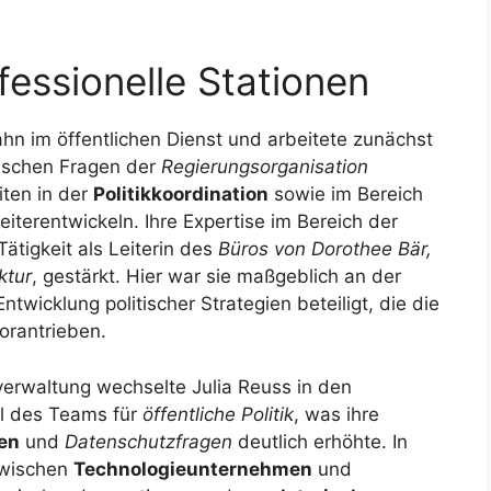
fessionelle Stationen
ahn im öffentlichen Dienst und arbeitete zunächst
gischen Fragen der
Regierungsorganisation
iten in der
Politikkoordination
sowie im Bereich
iterentwickeln. Ihre Expertise im Bereich der
ätigkeit als Leiterin des
Büros von Dorothee Bär,
ktur
, gestärkt. Hier war sie maßgeblich an der
twicklung politischer Strategien beteiligt, die die
orantrieben.
erwaltung wechselte Julia Reuss in den
il des Teams für
öffentliche Politik
, was ihre
en
und
Datenschutzfragen
deutlich erhöhte. In
 zwischen
Technologieunternehmen
und