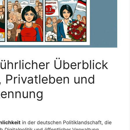
ührlicher Überblick
 Privatleben und
rkennung
nlichkeit
in der deutschen Politiklandschaft, die
ch
Digitalpolitik
und öffentlicher Verwaltung