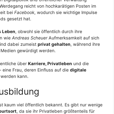
 Werdegang reicht von hochkarätigen Posten im
keit bei
Facebook
, wodurch sie wichtige Impulse
nds gesetzt hat.
s Leben
, obwohl sie öffentlich durch ihre
en wie
Andreas Scheuer
Aufmerksamkeit auf sich
 sind dabei zumeist
privat gehalten
, während ihre
n Medien gewürdigt werden.
sentliche über
Karriere, Privatleben
und die
 eine Frau, deren Einfluss auf die
digitale
 werden kann.
usbildung
st kaum viel öffentlich bekannt. Es gibt nur wenige
urtsort
, da sie ihr Privatleben größtenteils für