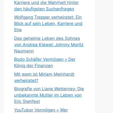
Karriere und die Wahrheit hinter
den häufigsten Suchanfragen
Wolfgang Trepper verheiratet: Ein
Blick auf sein Leben, Karriere und
Ehe
Das geheime Leben des Sohnes
von Andrea Kiewel: Johnny Moritz
Naumann
Bodo Schäfer Vermögen » Der
König der Finanzen
Mit wem ist Mirjam Meinhardt
verheiratet?
Biografie von Liane Wetterney: Die
unbekannte Mutter im Leben von
Eric Stehfest
YouTuber Vermögen » Wer