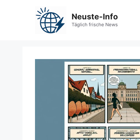
Zum
Inhalt
Neuste-Info
springen
Täglich frische News