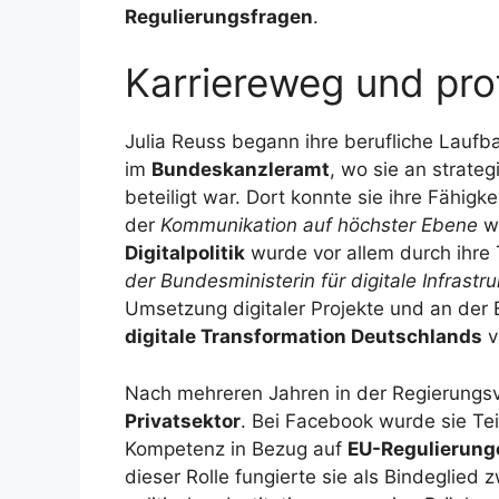
Regulierungsfragen
.
Karriereweg und pro
Julia Reuss begann ihre berufliche Laufb
im
Bundeskanzleramt
, wo sie an strate
beteiligt war. Dort konnte sie ihre Fähigke
der
Kommunikation auf höchster Ebene
we
Digitalpolitik
wurde vor allem durch ihre T
der Bundesministerin für digitale Infrastru
Umsetzung digitaler Projekte und an der En
digitale Transformation Deutschlands
v
Nach mehreren Jahren in der Regierungsv
Privatsektor
. Bei Facebook wurde sie Te
Kompetenz in Bezug auf
EU-Regulierung
dieser Rolle fungierte sie als Bindeglied