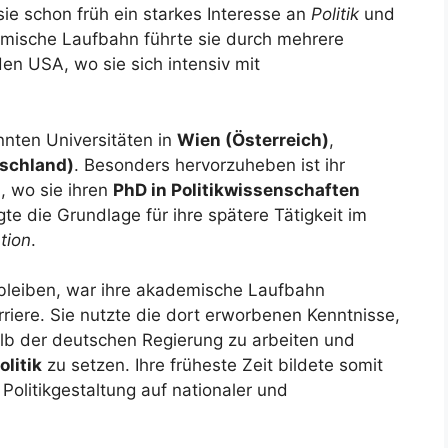
 sie schon früh ein starkes Interesse an
Politik
und
emische Laufbahn führte sie durch mehrere
en USA, wo sie sich intensiv mit
nten Universitäten in
Wien (Österreich)
,
tschland)
. Besonders hervorzuheben ist ihr
n
, wo sie ihren
PhD in Politikwissenschaften
e die Grundlage für ihre spätere Tätigkeit im
tion
.
 bleiben, war ihre akademische Laufbahn
riere. Sie nutzte die dort erworbenen Kenntnisse,
alb der deutschen Regierung zu arbeiten und
olitik
zu setzen. Ihre früheste Zeit bildete somit
 Politikgestaltung auf nationaler und