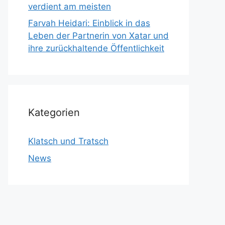
verdient am meisten
Farvah Heidari: Einblick in das
Leben der Partnerin von Xatar und
ihre zurückhaltende Öffentlichkeit
Kategorien
Klatsch und Tratsch
News