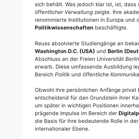
sich behält. Was jedoch klar ist, ist, dass
öffentlicher Verwaltung
zeigte. Ihre akad
renommierte Institutionen in Europa und d
Politikwissenschaften
beschäftigte.
Reuss absolvierte Studiengänge an bekan
Washington D.C. (USA)
und
Berlin (Deu
Abschluss an der
Freien Universität Berli
erwarb. Diese umfassende Ausbildung legt
Bereich
Politik
und
öffentliche Kommunika
Obwohl ihre persönlichen Anfänge privat
entscheidend für den Grundstein ihrer Kar
um später in wichtigen Positionen innerh
prägende Impulse im Bereich der
Digitalp
die Basis für ihre bedeutende Rolle in der
internationaler Ebene.