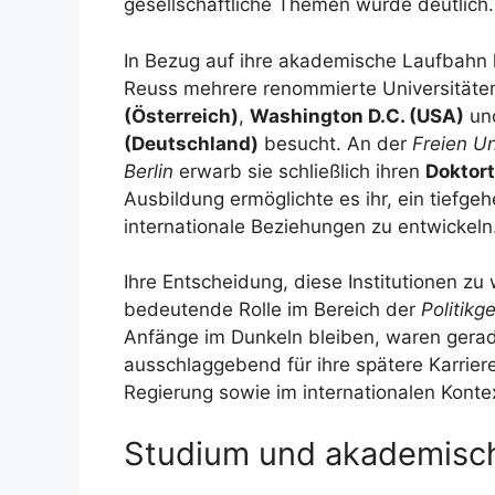
gesellschaftliche Themen wurde deutlich.
In Bezug auf ihre akademische Laufbahn h
Reuss mehrere renommierte Universitäte
(Österreich)
,
Washington D.C. (USA)
un
(Deutschland)
besucht. An der
Freien Un
Berlin
erwarb sie schließlich ihren
Doktort
Ausbildung ermöglichte es ihr, ein tiefge
internationale Beziehungen zu entwickeln
Ihre Entscheidung, diese Institutionen zu
bedeutende Rolle im Bereich der
Politikg
Anfänge im Dunkeln bleiben, waren gera
ausschlaggebend für ihre spätere Karrier
Regierung sowie im internationalen Konte
Studium und akademisch