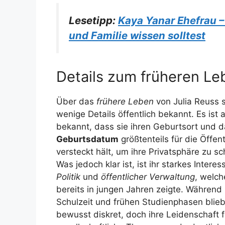
Lesetipp:
Kaya Yanar Ehefrau – 
und Familie wissen solltest
Details zum früheren L
Über das
frühere Leben
von Julia Reuss s
wenige Details öffentlich bekannt. Es ist 
bekannt, dass sie ihren Geburtsort und 
Geburtsdatum
größtenteils für die Öffent
versteckt hält, um ihre Privatsphäre zu sc
Was jedoch klar ist, ist ihr starkes Interes
Politik
und
öffentlicher Verwaltung
, welch
bereits in jungen Jahren zeigte. Während 
Schulzeit und frühen Studienphasen blieb
bewusst diskret, doch ihre Leidenschaft f