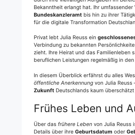
Bekanntheit erlangt hat. Ihr umfassender
Bundeskanzleramt
bis hin zu ihrer Tätig
für die digitale Transformation Deutschla
Privat lebt Julia Reuss ein
geschlossene
Verbindung zu bekannten Persönlichkeit
zieht. Ihre Heirat und das Familienleben
beruflichen Leistungen regelmäßig in de
In diesem Überblick erfährst du alles We
öffentliche Anerkennung
von Julia Reuss –
Zukunft
Deutschlands kaum überschätzt
Frühes Leben und A
Über das
frühere Leben
von Julia Reuss i
Details über ihre
Geburtsdatum
oder
Geb