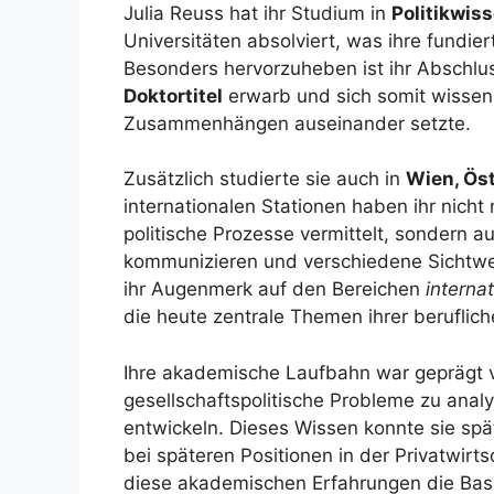
Julia Reuss hat ihr Studium in
Politikwis
Universitäten absolviert, was ihre fundier
Besonders hervorzuheben ist ihr Abschlu
Doktortitel
erwarb und sich somit wissensc
Zusammenhängen auseinander setzte.
Zusätzlich studierte sie auch in
Wien, Öst
internationalen Stationen haben ihr nicht
politische Prozesse vermittelt, sondern auc
kommunizieren und verschiedene Sichtwei
ihr Augenmerk auf den Bereichen
interna
die heute zentrale Themen ihrer berufliche
Ihre akademische Laufbahn war geprägt v
gesellschaftspolitische Probleme zu anal
entwickeln. Dieses Wissen konnte sie späte
bei späteren Positionen in der Privatwir
diese akademischen Erfahrungen die Basis