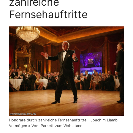
zahlreiche
Fernsehauftritte
Honorare durch zahlreiche Fernsehauftritte – Joachim Llambi
Vermögen » Vom Parkett zum Wohlstand