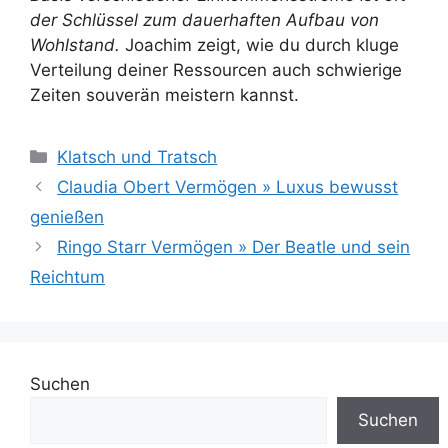
der Schlüssel zum dauerhaften Aufbau von
Wohlstand.
Joachim zeigt, wie du durch kluge
Verteilung deiner Ressourcen auch schwierige
Zeiten souverän meistern kannst.
Kategorien
Klatsch und Tratsch
Claudia Obert Vermögen » Luxus bewusst
genießen
Ringo Starr Vermögen » Der Beatle und sein
Reichtum
Suchen
Suchen