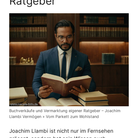
Ratgeber
Buchverkäufe und Vermarktung eigener Ratgeber – Joachim
Llambi Vermögen » Vom Parkett zum Wohlstand
Joachim Llambi ist nicht nur im Fernsehen