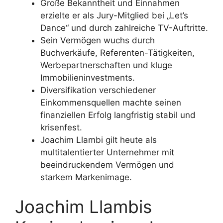
Große Bekanntheit und Einnahmen
erzielte er als Jury-Mitglied bei „Let’s
Dance“ und durch zahlreiche TV-Auftritte.
Sein Vermögen wuchs durch
Buchverkäufe, Referenten-Tätigkeiten,
Werbepartnerschaften und kluge
Immobilieninvestments.
Diversifikation verschiedener
Einkommensquellen machte seinen
finanziellen Erfolg langfristig stabil und
krisenfest.
Joachim Llambi gilt heute als
multitalentierter Unternehmer mit
beeindruckendem Vermögen und
starkem Markenimage.
Joachim Llambis