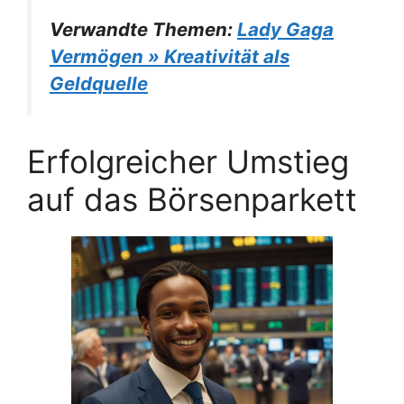
Verwandte Themen:
Lady Gaga
Vermögen » Kreativität als
Geldquelle
Erfolgreicher Umstieg
auf das Börsenparkett