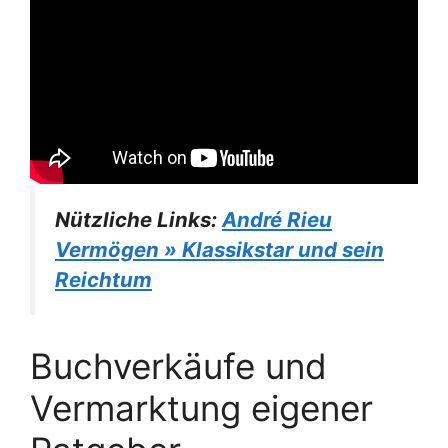
Nützliche Links:
André Rieu
Vermögen » Klassikstar und sein
Reichtum
Buchverkäufe und
Vermarktung eigener