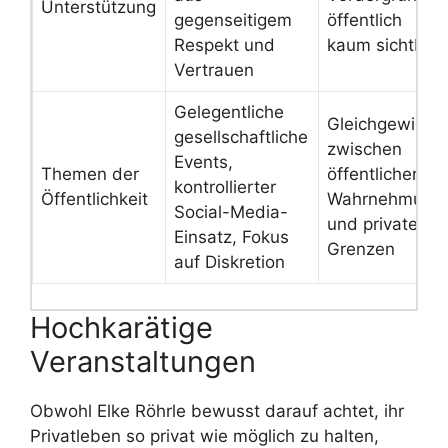
Unterstützung
gegenseitigem
öffentlich
Respekt und
kaum sichtbar
Vertrauen
Gelegentliche
Gleichgewicht
gesellschaftliche
zwischen
Events,
Themen der
öffentlicher
kontrollierter
Öffentlichkeit
Wahrnehmung
Social-Media-
und privaten
Einsatz, Fokus
Grenzen
auf Diskretion
Hochkarätige
Veranstaltungen
Obwohl Elke Röhrle bewusst darauf achtet, ihr
Privatleben so privat wie möglich zu halten,