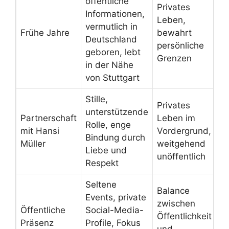
öffentliche
Privates
Informationen,
Leben,
vermutlich in
Frühe Jahre
bewahrt
Deutschland
persönliche
geboren, lebt
Grenzen
in der Nähe
von Stuttgart
Stille,
Privates
unterstützende
Partnerschaft
Leben im
Rolle, enge
mit Hansi
Vordergrund,
Bindung durch
Müller
weitgehend
Liebe und
unöffentlich
Respekt
Seltene
Balance
Events, private
zwischen
Öffentliche
Social-Media-
Öffentlichkeit
Präsenz
Profile, Fokus