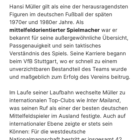
Hansi Müller gilt als eine der herausragendsten
Figuren im deutschen Fußball der späten
1970er und 1980er Jahre. Als
mittelfeldorientierter Spielmacher
war er
bekannt für seine außergewöhnliche Übersicht,
Passgenauigkeit und sein taktisches
Verständnis des Spiels. Seine Karriere begann
beim VfB Stuttgart, wo er schnell zu einem
unverzichtbaren Bestandteil des Teams wurde
und maßgeblich zum Erfolg des Vereins beitrug.
Im Laufe seiner Laufbahn wechselte Müller zu
internationalen Top-Clubs wie
Inter Mailand
,
was seinen Ruf als einer der besten deutschen
Mittelfeldspieler im Ausland festigte. Auch auf
internationaler Ebene zeigte er stets sein
Können: Für die westdeutsche
Nationalmannschaft bestritt er insgesamt 42