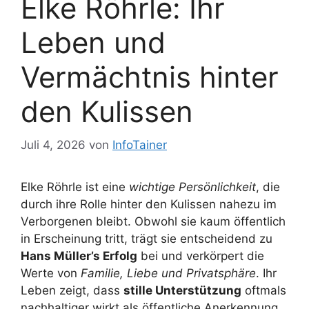
Elke Röhrle: Ihr
Leben und
Vermächtnis hinter
den Kulissen
Juli 4, 2026
von
InfoTainer
Elke Röhrle ist eine
wichtige Persönlichkeit
, die
durch ihre Rolle hinter den Kulissen nahezu im
Verborgenen bleibt. Obwohl sie kaum öffentlich
in Erscheinung tritt, trägt sie entscheidend zu
Hans Müller’s Erfolg
bei und verkörpert die
Werte von
Familie, Liebe und Privatsphäre
. Ihr
Leben zeigt, dass
stille Unterstützung
oftmals
nachhaltiger wirkt als öffentliche Anerkennung.