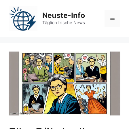
Zum
Inhalt
Neuste-Info
springen
Menü
Täglich frische News